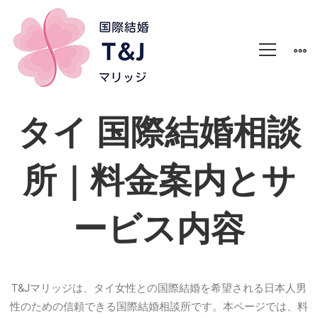
タイ 国際結婚相談
所｜料金案内とサ
ービス内容
T&Jマリッジは、タイ女性との国際結婚を希望される日本人男
性のための信頼できる国際結婚相談所です。本ページでは、料