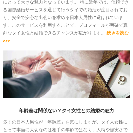
にとって大きな魅力となっています。 特に近年では、信頼でき
る国際結婚サービスを通じて行うタイでの婚活が注目されてお
り、安全で安心な出会いを求める日本人男性に選ばれていま
す。このサービスを利用することで、プロフィールが明確で真
剣なタイ女性と結婚できるチャンスが広がります。
続きを読む
>>>
年齢差は関係ない？タイ女性との結婚の魅力
多くの日本人男性が「年齢差」を気にしますが、タイ人女性に
とって本当に大切なのは相手の年齢ではなく、人柄や誠実さで