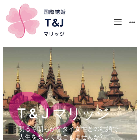
T & J マリッジ
明るく朗らかなタイ女性との結婚で
人生を楽しく過ごしませんか?