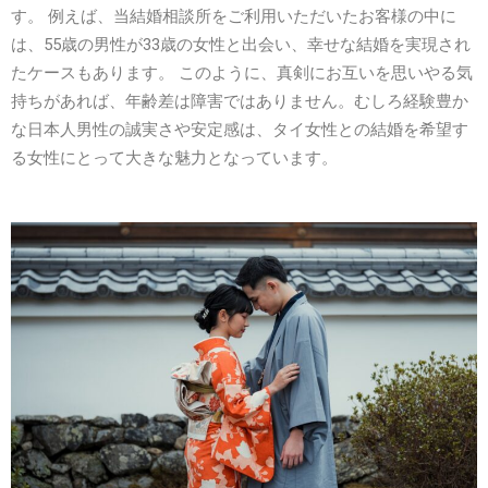
す。 例えば、当結婚相談所をご利用いただいたお客様の中に
は、55歳の男性が33歳の女性と出会い、幸せな結婚を実現され
たケースもあります。 このように、真剣にお互いを思いやる気
持ちがあれば、年齢差は障害ではありません。むしろ経験豊か
な日本人男性の誠実さや安定感は、タイ女性との結婚を希望す
る女性にとって大きな魅力となっています。