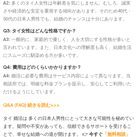
A2:
多くのタイ人女性は年齢差を気にしません。むしろ、誠実
さや経済的な安定を重視する傾向があります。そのため40代・
50代の日本人男性でも、結婚のチャンスは十分にあります。
Q3: タイ女性はどんな性格ですか？
A3:
一般的に、家庭的で優しく、人を大切にする性格が多いと
言われています。また、日本文化への理解度も高く、結婚生活
にスムーズに馴染める方が多いです。
Q4: 費用はどのくらいかかりますか？
A4:
婚活に必要な費用はサービス内容によって異なります。当
相談所では、明確な料金プランを提示し、安心してご利用いた
だけるようにしています。
Q&A (FAQ)
続きを読む>>>
タイ 婚活は 多くの日本人男性にとって大きな可能性を秘めてい
ます。疑問や不安があっても、信頼できるサポートを受けるこ
とで、幸せな結婚への道が開けます。
👉
今すぐ
「無料相談」