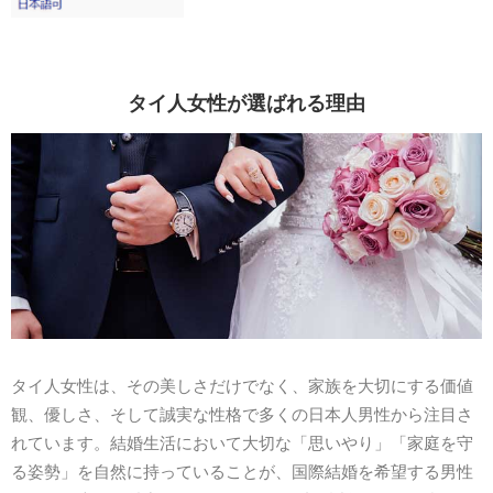
タイ人女性が選ばれる理由
タイ人女性は、その美しさだけでなく、家族を大切にする価値
観、優しさ、そして誠実な性格で多くの日本人男性から注目さ
れています。結婚生活において大切な「思いやり」「家庭を守
る姿勢」を自然に持っていることが、国際結婚を希望する男性