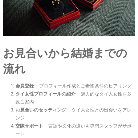
お見合いから結婚までの
流れ
会員登録
– プロフィール作成とご希望条件のヒアリング
タイ女性プロフィールの紹介 –
魅力的なタイ人女性を多
数ご案内
お見合いのセッティング
– タイ人女性との出会いをアレ
ンジ
交際サポート
– 言語や文化の違いも専門スタッフがサポ
ート