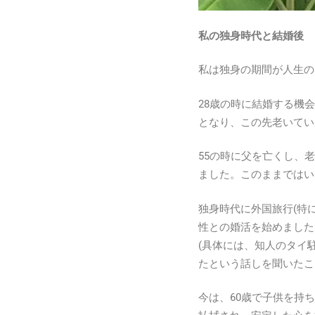
私の独身時代と結婚後
私は独身の期間が人生の
28歳の時に結婚する機
となり、この先老いてい
55の時に父を亡くし、
ました。このままではい
独身時代に外国旅行(特
性との婚活を始めました
(具体には、知人のタイ
たという話しを聞いたこ
今は、60歳で子供を持