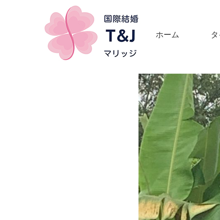
ホーム
タ