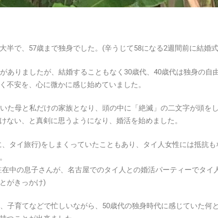
大半で、57歳まで独身でした。(辛うじて58になる2週間前に結婚式
会がありましたが、結婚することもなく30歳代、40歳代は独身の自
く不安を、心に微かに感じ始めていました。
老いた母と私だけの家族となり、頭の中に「絶滅」の二文字が頭を
けない、と真剣に思うようになり、婚活を始めました。
に、タイ旅行)をしまくっていたこともあり、タイ人女性には抵抗
。
駐在中の息子さんが、名古屋でのタイ人との婚活パーティーでタイ
とがきっかけ)
ち、子育てなどで忙しいながら、50歳代の独身時代に感じていた何