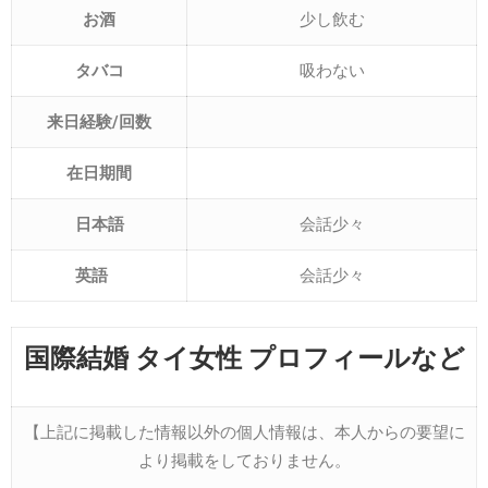
お酒
少し飲む
タバコ
吸わない
来日経験/回数
在日期間
日本語
会話少々
英語
会話少々
国際結婚 タイ女性 プロフィールな
ど
【上記に掲載した情報以外の個人情報は、本人からの要望に
より掲載をしておりません。