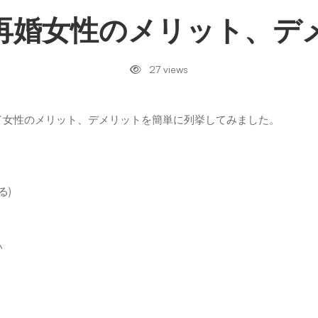
再婚女性のメリット、デ
27 views
イ女性のメリット、デメリットを簡単に列挙してみました。
る)
い