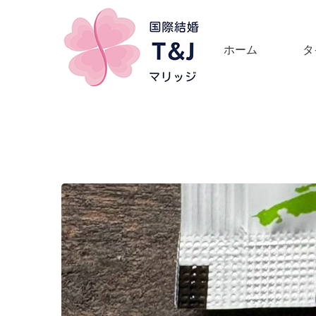
ホーム
タ