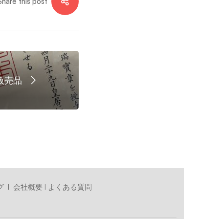
Share this post
販売品
グ
I
会社概要
I
よくある質問