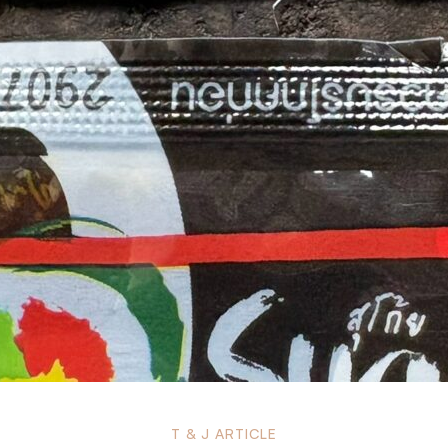
T & J ARTICLE