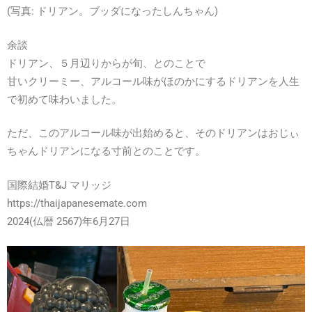
(写真: ドリアン。ブッダになったしんちゃん)
余談
ドリアン、５月辺りからが旬、とのことで
甘いクリーミー、アルコール味がほのかにするドリアンを人生
で初めて味わいました。
ただ、このアルコール味が出始めると、そのドリアンはおじぃ
ちゃんドリアンになる寸前とのことです。
国際結婚T&J マリッジ
https://thaijapanesemate.com
2024(仏暦 2567)年6月27日