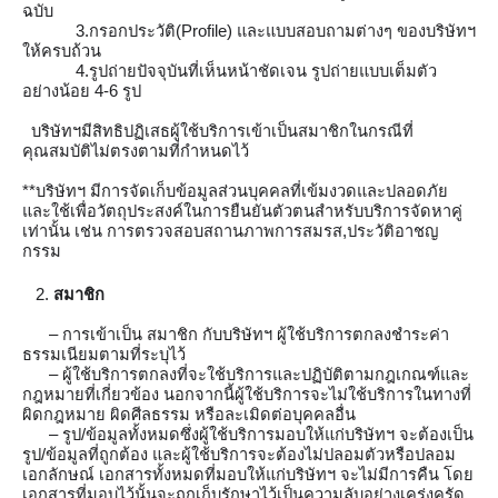
ฉบับ
3.กรอกประวัติ(Profile) และแบบสอบถามต่างๆ ของบริษัทฯ 
ให้ครบถ้วน
4.รูปถ่ายปัจจุบันที่เห็นหน้าชัดเจน รูปถ่ายแบบเต็มตัว 
อย่างน้อย 4-6 รูป
บริษัทฯมีสิทธิปฏิเสธผู้ใช้บริการเข้าเป็นสมาชิกในกรณีที่
คุณสมบัติไม่ตรงตามที่กำหนดไว้
**บริษัทฯ มีการจัดเก็บข้อมูลส่วนบุคคลที่เข้มงวดและปลอดภัย 
และใช้เพื่อวัตถุประสงค์ในการยืนยันตัวตนสำหรับบริการจัดหาคู่
เท่านั้น เช่น การตรวจสอบสถานภาพการสมรส,ประวัติอาชญ
กรรม
สมาชิก 
– การเข้าเป็น สมาชิก กับบริษัทฯ ผู้ใช้บริการตกลงชำระค่า
ธรรมเนียมตามที่ระบุไว้
– ผู้ใช้บริการตกลงที่จะใช้บริการและปฏิบัติตามกฎเกณฑ์และ
กฎหมายที่เกี่ยวข้อง นอกจากนี้ผู้ใช้บริการจะไม่ใช้บริการในทางที่
ผิดกฎหมาย ผิดศีลธรรม หรือละเมิดต่อบุคคลอื่น
– รูป/ข้อมูลทั้งหมดซึ่งผู้ใช้บริการมอบให้แก่บริษัทฯ จะต้องเป็น
รูป/ข้อมูลที่ถูกต้อง และผู้ใช้บริการจะต้องไม่ปลอมตัวหรือปลอม
เอกลักษณ์ เอกสารทั้งหมดที่มอบให้แก่บริษัทฯ จะไม่มีการคืน โดย
เอกสารที่มอบไว้นั้นจะถูกเก็บรักษาไว้เป็นความลับอย่างเคร่งครัด 