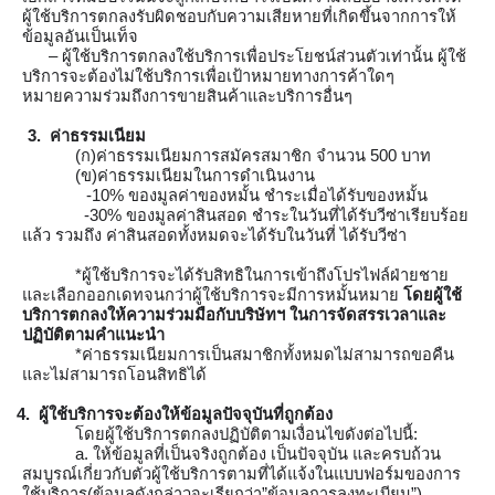
ผู้ใช้บริการตกลงรับผิดชอบกับความเสียหายที่เกิดขึ้นจากการให้
ข้อมูลอันเป็นเท็จ
– ผู้ใช้บริการตกลงใช้บริการเพื่อประโยชน์ส่วนตัวเท่านั้น ผู้ใช้
บริการจะต้องไม่ใช้บริการเพื่อเป้าหมายทางการค้าใดๆ 
หมายความร่วมถึงการขายสินค้าและบริการอื่นๆ
3.  ค่าธรรมเนียม
(ก)ค่าธรรมเนียมการสมัครสมาชิก จำนวน 500 บาท 
(ข)ค่าธรรมเนียมในการดำเนินงาน 
          -10% ของมูลค่าของหมั้น ชำระเมื่อได้รับของหมั้น
              -30% ของมูลค่าสินสอด ชำระในวันที่ได้รับวีซ่าเรียบร้อย
แล้ว รวมถึง ค่าสินสอดทั้งหมดจะได้รับในวันที่ ได้รับวีซ่า
*ผู้ใช้บริการจะได้รับสิทธิในการเข้าถึงโปรไฟล์ฝ่ายชาย
และเลือกออกเดทจนกว่าผู้ใช้บริการจะมีการหมั้นหมาย 
โดยผู้ใช้
บริการตกลงให้ความร่วมมือกับบริษัทฯ ในการจัดสรรเวลาและ
ปฏิบัติตามคำแนะนำ
*ค่าธรรมเนียมการเป็นสมาชิกทั้งหมดไม่สามารถขอคืน
และไม่สามารถโอนสิทธิได้ 
4.  ผู้ใช้บริการจะต้องให้ข้อมูลปัจจุบันที่ถูกต้อง
โดยผู้ใช้บริการตกลงปฏิบัติตามเงื่อนไขดังต่อไปนี้:
a. ให้ข้อมูลที่เป็นจริงถูกต้อง เป็นปัจจุบัน และครบถ้วน
สมบูรณ์เกี่ยวกับตัวผู้ใช้บริการตามที่ได้แจ้งในแบบฟอร์มของการ
ใช้บริการ(ข้อมูลดังกล่าวจะเรียกว่า”ข้อมูลการลงทะเบียน”)