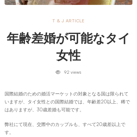
年
T & J ARTICLE
年齢差婚が可能なタイ
齢
女性
差
92 views
婚
国際結婚のための婚活マーケットの対象となる国は限られて
いますが、タイ女性との国際結婚では、年齢差20以上、稀で
が
はありますが、30歳差婚も可能です。
弊社にて現在、交際中のカップルも、すべて20歳差以上で
可
す。