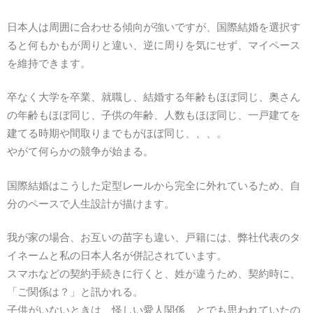
日本人は周囲に合わせる傾向が強いですが、国際結婚を選択す
ると何もかもが周りと違い、逆に周りを気にせず、マイペース
を維持できます。
卒なく大学を卒業、就職し、結婚する年齢もほぼ同じ、奥さん
の年齢もほぼ同じ、子供の年齢、人数もほぼ同じ、一戸建てを
建てる時期や間取りまでもがほぼ同じ、、、。
やがて何らかの競争が始まる。
国際結婚はこうした定型レールから完全に外れているため、自
分のペースで人生設計が描けます。
我が家の場合、お互いの苗字も違い、戸籍には、弊社代表のタ
イネームと私の日本人名が併記されています。
スマホなどの契約手続きに行くと、姓が違うため、契約時に、
「ご関係は？」と訊かれる。
子供がいないときは、怪しい愛人関係、とでも思われていたの