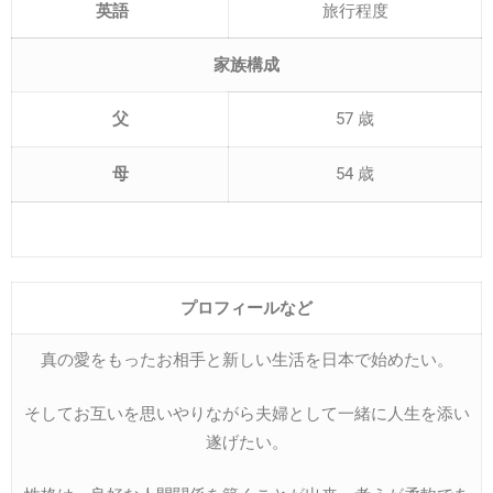
英語
旅行程度
家族構成
父
57 歳
母
54 歳
プロフィールな
ど
真の愛をもったお相手と新しい生活を日本で始めたい。
そしてお互いを思いやりながら夫婦として一緒に人生を添い
遂げたい。