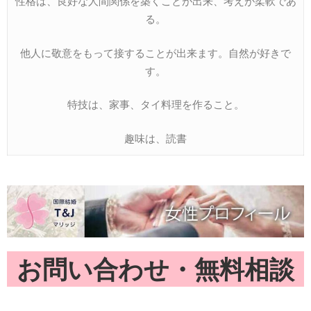
性格は、良好な人間関係を築くことが出来、考えが柔軟であ
る。
他人に敬意をもって接することが出来ます。自然が好きで
す。
特技は、家事、タイ料理を作ること。
趣味は、読書
お問い合わせ・無料相談