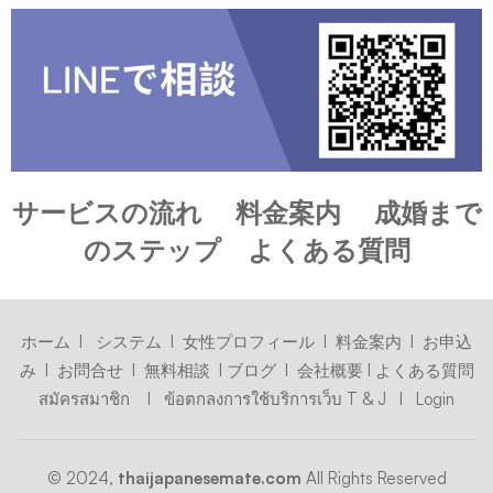
サービスの流れ
料金案内
成婚まで
のステップ
よくある質問
ホーム
I
システム
I
女性プロフィール
I
料金案内
I
お申込
み
I
お問合せ
I
無料相談
I
ブログ
I
会社概要
I
よくある質問
สมัครสมาชิก
I
ข้อตกลงการใช้บริการเว็บ T & J
I
Login
© 2024,
thaijapanesemate.com
All Rights Reserved