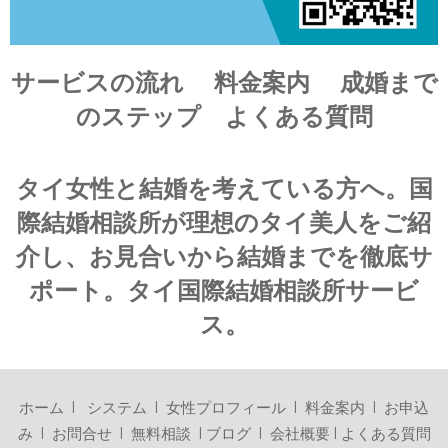
サービスの流れ
料金案内
成婚まで
のステップ
よくある質問
タイ女性と結婚を考えている方へ。国
際結婚相談所が理想のタイ美人をご紹
介し、お見合いから結婚までを徹底サ
ポート。タイ国際結婚相談所サービ
ス。
ホーム
I
システム
I
女性プロフィール
I
料金案内
I
お申込
み
I
お問合せ
I
無料相談
I
ブログ
I
会社概要
I
よくある質問