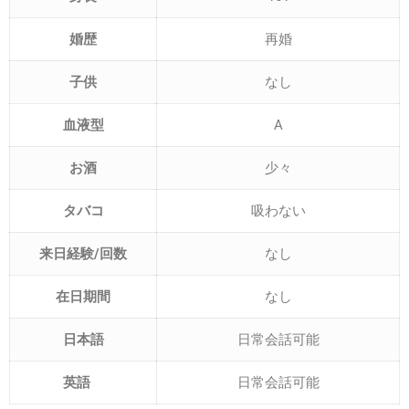
婚歴
再婚
子供
なし
血液型
A
お酒
少々
タバコ
吸わない
来日経験/回数
なし
在日期間
なし
日本語
日常会話可能
英語
日常会話可能