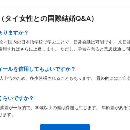
（タイ女性との国際結婚Q&A）
ありますか？
にタイ国内の日本語学校で学ぶことで、日常会話は可能です。 来日
活用すればさらに上達します。 ただし、学習を怠ると意思疎通に
フィールを信用してもよいですか？
本人申告のため、多少誇張されることもあります。 最終的にはご自
くらいですか？
25歳差が一般的で、30歳以上の差は課題も生じます。 年齢差があ
ります。