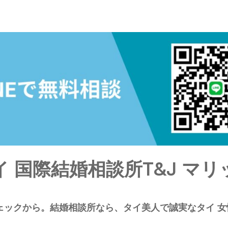
イ 国際結婚相談所T&J マリ
ェックから。結婚相談所なら、
タイ
美人で誠実なタイ 