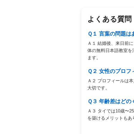
よくある質問
Ｑ１ 言葉の問題は
Ａ１ 結婚後、来日前
体の無料日本語教室を
ます。
Ｑ２ 女性のプロ
Ａ２ プロフィールは
大切です。
Ｑ３ 年齢差はどの
Ａ３ タイでは10歳〜
を築けるメリットもあ