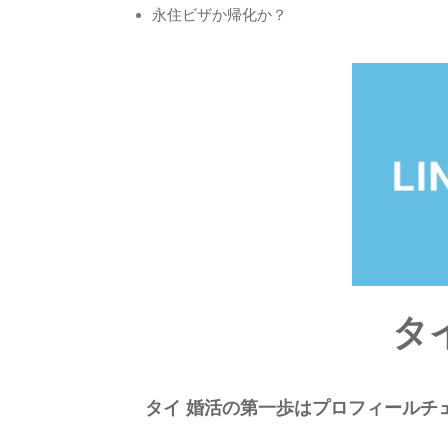
永住ビザか帰化か？
タ
タイ 婚活の第一歩はプロフィールチ