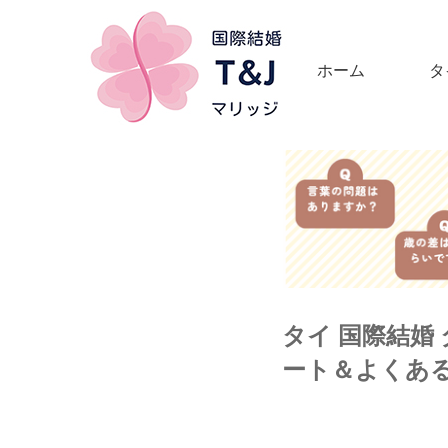
ホーム
タ
タイ 国際結婚
ート＆よくある