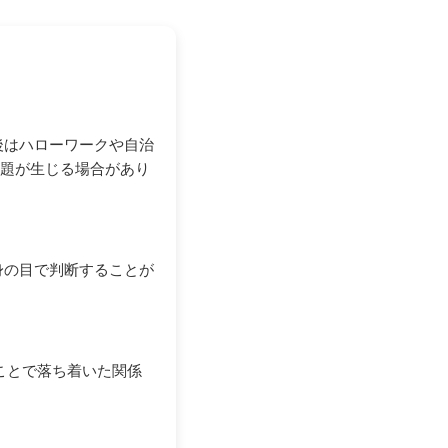
後はハローワークや自治
問題が生じる場合があり
身の目で判断することが
ることで落ち着いた関係